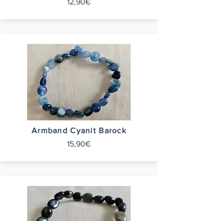
12,90€
Armband Cyanit Barock
15,90€