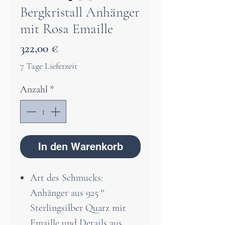
Bergkristall Anhänger
mit Rosa Emaille
Preis
322,00 €
7 Tage Lieferzeit
Anzahl
*
In den Warenkorb
Art des Schmucks:
Anhänger aus 925 °
Sterlingsilber Quarz mit
Emaille und Details aus