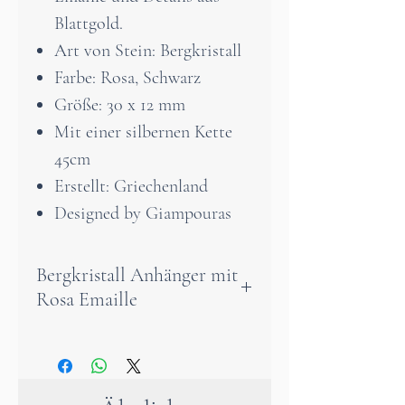
Blattgold.
Art von Stein: Bergkristall
Farbe: Rosa, Schwarz
Größe: 30 x 12 mm
Mit einer silbernen Kette
45cm
Erstellt: Griechenland
Designed by Giampouras
Bergkristall Anhänger mit
Rosa Emaille
Ein wunderschöner Anhänger
aus 925° Sterlingsilber und
Bergkristall, mit Emaille und