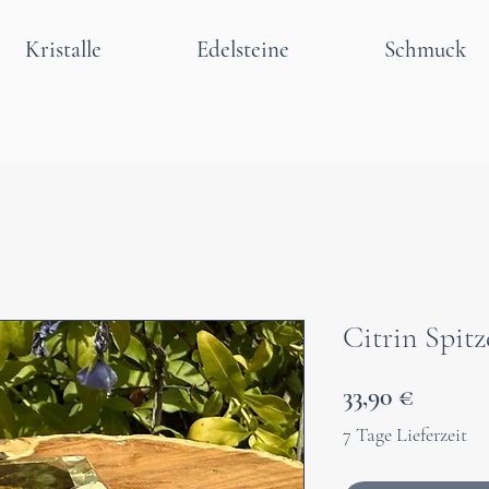
Kristalle
Edelsteine
Schmuck
Citrin Spit
Preis
33,90 €
7 Tage Lieferzeit