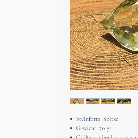
Steinform: Spitze
Gewicht: 70 gr
Größe: 5,4 hoch x 3.5x 3.3