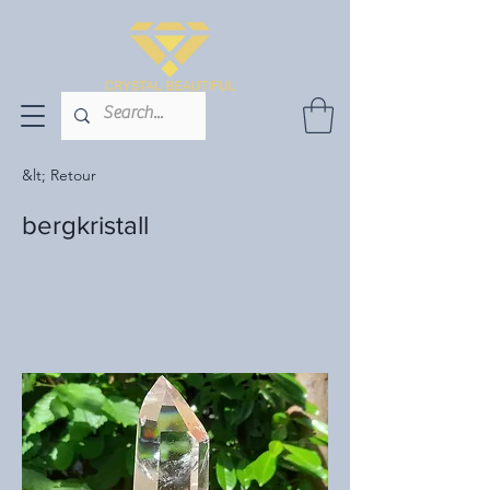
&lt; Retour
bergkristall