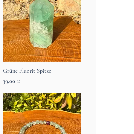
Grüne Fluorit Spitze
Prix
39,00 €
7 Tage Lieferzeit