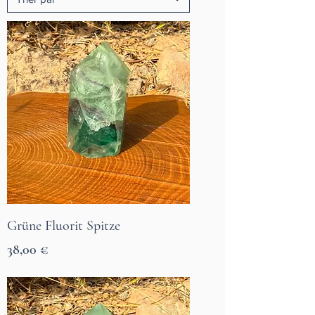
Grüne Fluorit Spitze
Prix
38,00 €
7 Tage Lieferzeit