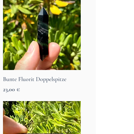
Bunte Fluorit Doppelspitze
Prix
23,00 €
7 Tage Lieferzeit