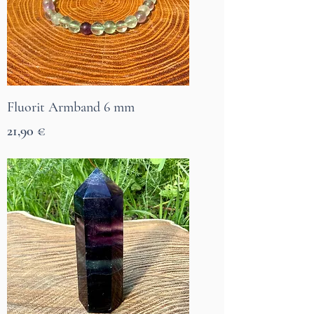
Fluorit Armband 6 mm
Prix
21,90 €
7 Tage Lieferzeit