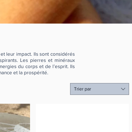
et leur impact. Ils sont considérés
pirants. Les pierres et minéraux
ergies du corps et de l’esprit. Ils
ance et la prospérité.
Trier par