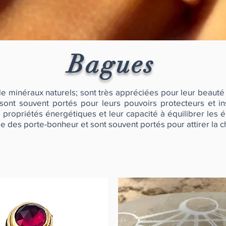
Bagues
de minéraux naturels; sont très appréciées pour leur beauté 
nt souvent portés pour leurs pouvoirs protecteurs et ins
propriétés énergétiques et leur capacité à équilibrer les én
es porte-bonheur et sont souvent portés pour attirer la ch