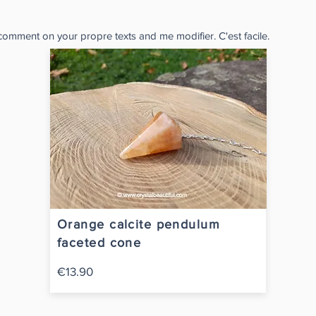
 comment on your propre texts and me modifier. C'est facile.
Orange calcite pendulum
faceted cone
€13.90