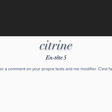
citrine
En-tête 5
for a comment on your propre texts and me modifier. C'est fa