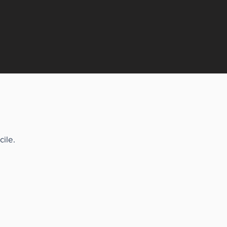
cile.