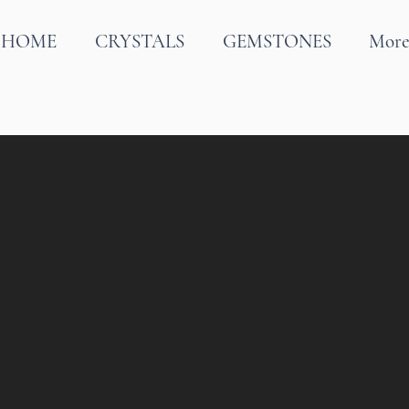
HOME
CRYSTALS
GEMSTONES
Mor