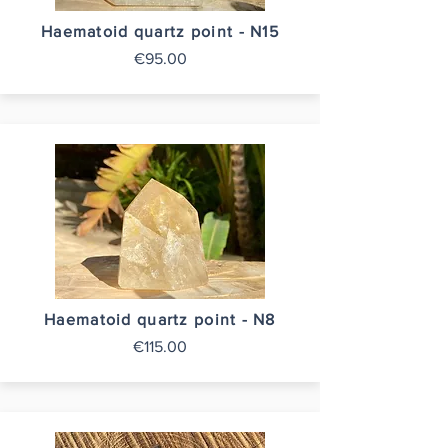
Haematoid quartz point - N15
€95.00
Haematoid quartz point - N8
€115.00