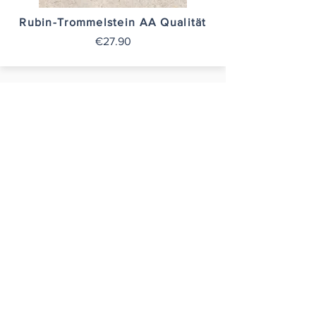
Rubin-Trommelstein AA Qualität
€27.90
ruby necklace
€75.00