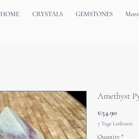
HOME
CRYSTALS
GEMSTONES
Mor
Amethyst P
Price
€54.90
7 Tage Lieferzeit
Quantity
*