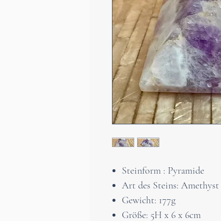
Steinform : Pyramide
Art des Steins: Amethyst
Gewicht: 177g
Größe: 5H x 6 x 6cm