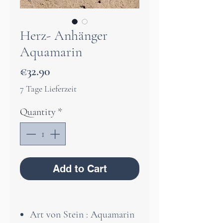
Herz- Anhänger
Aquamarin
Price
€32.90
7 Tage Lieferzeit
Quantity
*
Add to Cart
Art von Stein : Aquamarin