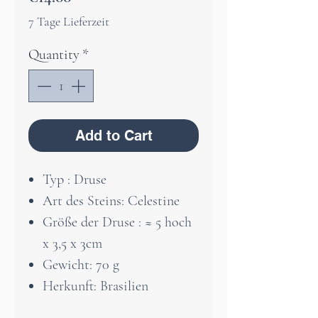
7 Tage Lieferzeit
Quantity
*
Add to Cart
Typ : Druse
Art des Steins: Celestine
Größe der Druse : ≈ 5 hoch
x 3,5 x 3cm
Gewicht: 70 g
Herkunft: Brasilien