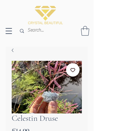
Celestin Druse
Price
€14.00