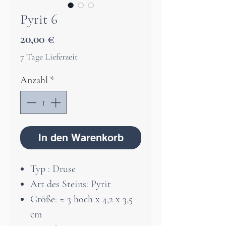
Pyrit 6
Preis
20,00 €
7 Tage Lieferzeit
Anzahl
*
In den Warenkorb
Typ : Druse
Art des Steins: Pyrit
Größe: ≈ 3 hoch x 4,2 x 3,5
cm