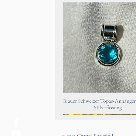
Quick View
Blauer Schweizer Topas-Anhänger 
Silberfassung
© 202
Crystal Beautiful