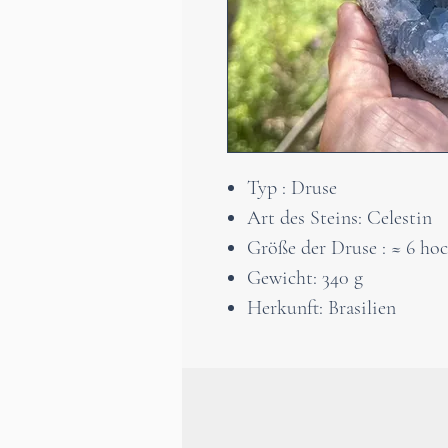
Typ : Druse
Art des Steins: Celestin
Größe der Druse : ≈ 6 hoc
Gewicht: 340 g
Herkunft: Brasilien