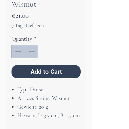
Wismut
Price
€21.00
7 Tage Lieferzeit
Quantity
*
Add to Cart
Typ : Druse
Art des Steins: Wismut
Gewicht: 20 g
H:2,6cm, L: 3,3 cm, B: 1,7 cm