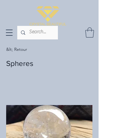
&lt; Retour
Spheres