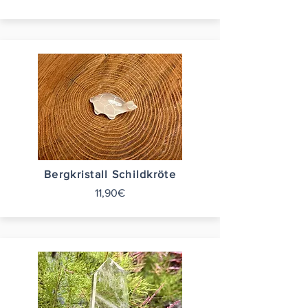
Bergkristall Schildkröte
11,90€