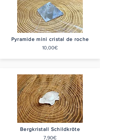
Pyramide mini cristal de roche
10,00€
Bergkristall Schildkröte
7,90€