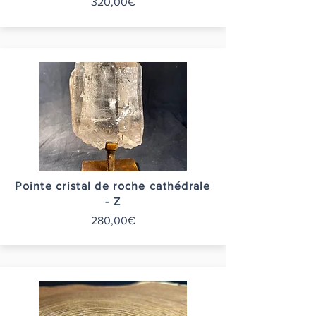
320,00€
Pointe cristal de roche cathédrale
- Z
280,00€