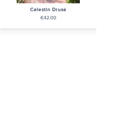
Celestin Druse
€42.00
Celestin Druse 2
€12.00