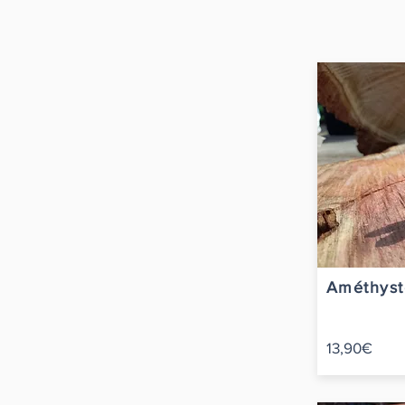
Améthyst
13,90€