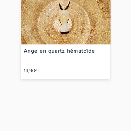
Ange en quartz hématoïde
14,90€