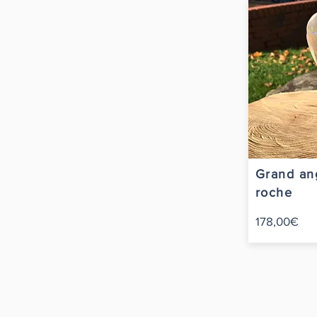
Grand ang
roche
178,00€