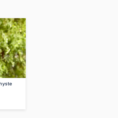
hyste