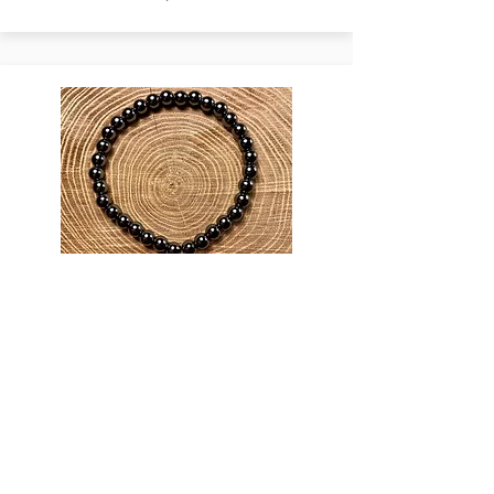
Bracelet Hématite 6mm
17,90€