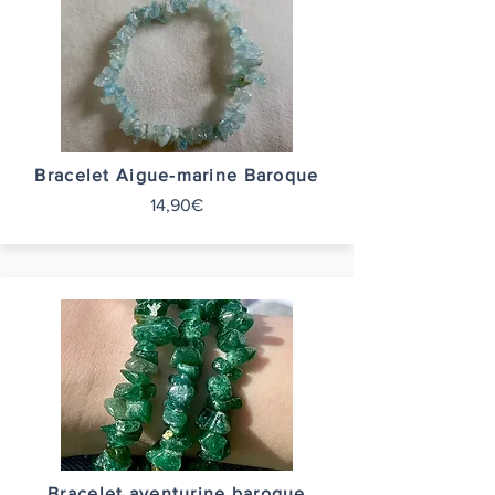
Bracelet Aigue-marine Baroque
14,90€
Bracelet aventurine baroque