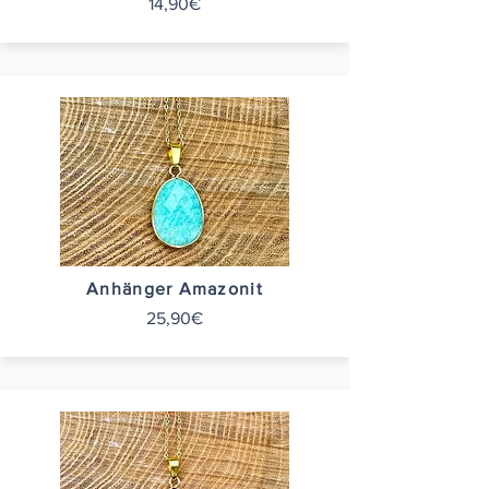
14,90€
Anhänger Amazonit
25,90€