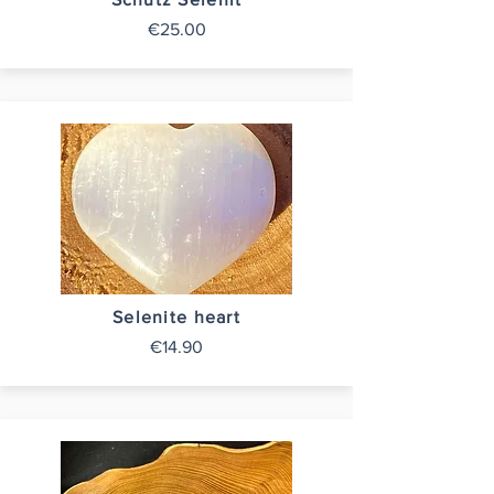
€25.00
Selenite heart
€14.90