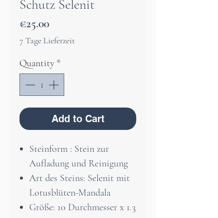
Schutz Selenit
Price
€25.00
7 Tage Lieferzeit
Quantity
*
Add to Cart
Steinform : Stein zur
Aufladung und Reinigung
Art des Steins: Selenit mit
Lotusblüten-Mandala
Größe: 10 Durchmesser x 1.3