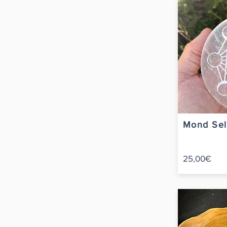
Mond Sel
25,00€