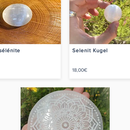
sélénite
Selenit Kugel
18,00€