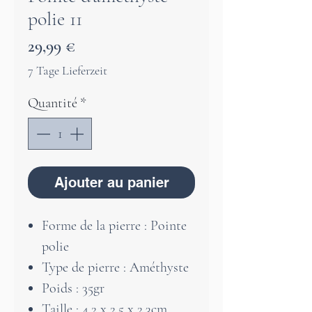
polie 11
Prix
29,99 €
7 Tage Lieferzeit
Quantité
*
Ajouter au panier
Forme de la pierre : Pointe
polie
Type de pierre : Améthyste
Poids : 35gr
Taille : 4.2 x 2,5 x 2,3cm