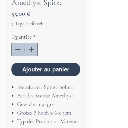
Amethyst Spitze
Prix
55,00 €
7 Tage Lieferzeit
Quantité
*
Ajouter au panier
Steinform : Spitze poliert
Art des Steins: Amethyst
Gewicht: 130 grs
Größe: 8 hoch x 6 x 3cm
Typ des Produkts : Mineral