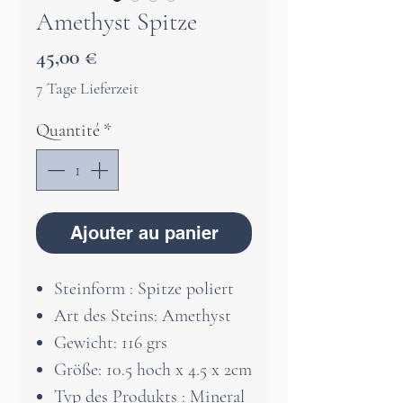
Amethyst Spitze
Prix
45,00 €
7 Tage Lieferzeit
Quantité
*
Ajouter au panier
Steinform : Spitze poliert
Art des Steins: Amethyst
Gewicht: 116 grs
Größe: 10.5 hoch x 4.5 x 2cm
Typ des Produkts : Mineral