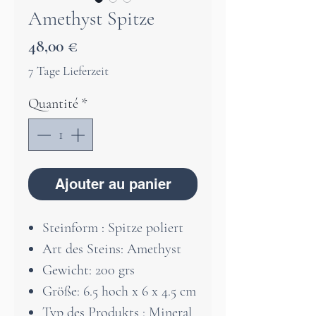
Amethyst Spitze
Prix
48,00 €
7 Tage Lieferzeit
Quantité
*
Ajouter au panier
Steinform : Spitze poliert
Art des Steins: Amethyst
Gewicht: 200 grs
Größe: 6.5 hoch x 6 x 4.5 cm
Typ des Produkts : Mineral