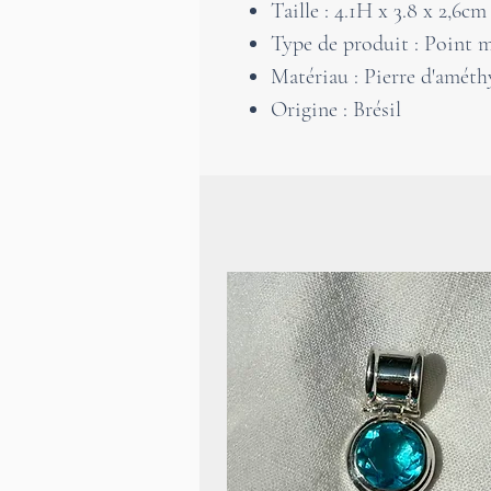
Taille : 4.1H x 3.8 x 2,6cm
Type de produit : Point m
Matériau : Pierre d'améth
Origine : Brésil