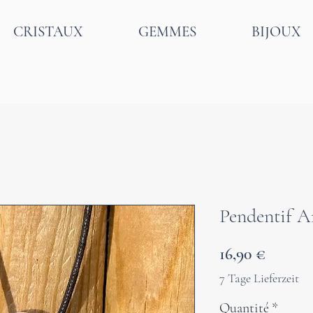
CRISTAUX
GEMMES
BIJOUX
Pendentif A
Prix
16,90 €
7 Tage Lieferzeit
Quantité
*