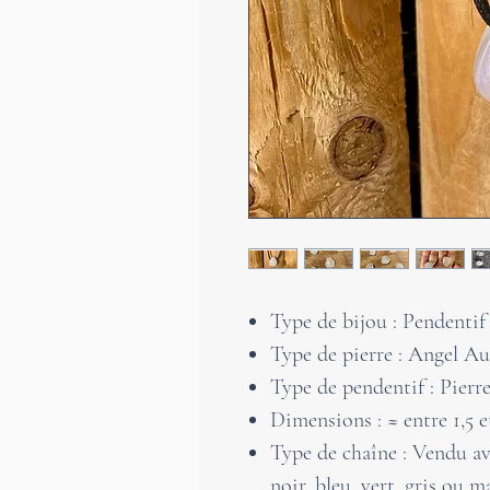
Type de bijou : Pendentif
Type de pierre : Angel A
Type de pendentif : Pierr
Dimensions : ≈ entre 1,5 
Type de chaîne : Vendu a
noir, bleu, vert, gris ou m