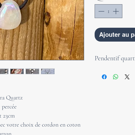
Ajouter au p
Pendentif quar
L'Aura Quartz po
avec le royaume a
communiquer avec 
ura Quartz
anges. Il nous ai
e percée
incarnations pas
et 23cm
avec notre but sp
vec votre choix de cordon en coton
intensifie la méd
arron.