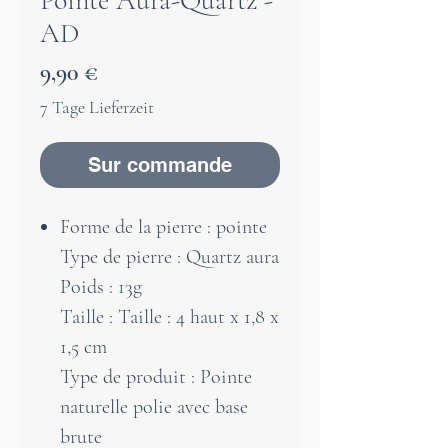
Pointe Aura-Quartz -
AD
Prix
9,90 €
7 Tage Lieferzeit
Sur commande
Forme de la pierre : pointe
Type de pierre : Quartz aura
Poids : 13g
Taille : Taille : 4 haut x 1,8 x
1,5 cm
Type de produit : Pointe
naturelle polie avec base
brute