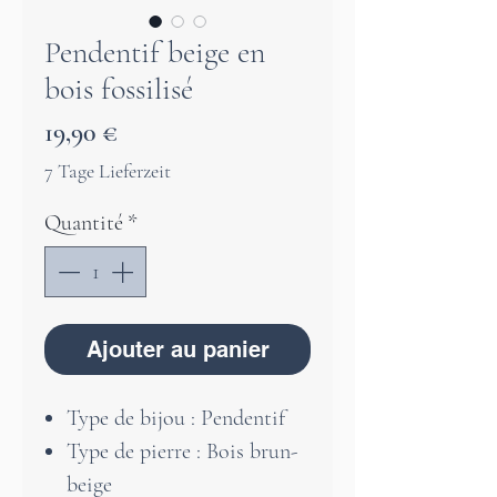
Pendentif beige en
bois fossilisé
Prix
19,90 €
7 Tage Lieferzeit
Quantité
*
Ajouter au panier
Type de bijou : Pendentif
Type de pierre : Bois brun-
beige