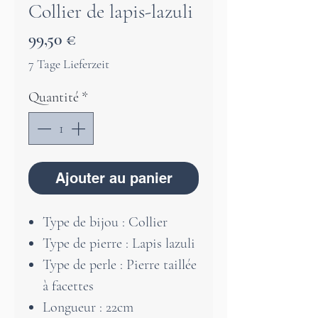
Collier de lapis-lazuli
Prix
99,50 €
7 Tage Lieferzeit
Quantité
*
Ajouter au panier
Type de bijou : Collier
Type de pierre : Lapis lazuli
Type de perle : Pierre taillée
à facettes
Longueur : 22cm