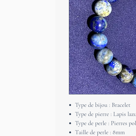
Type de bijou : Bracelet
Type de pierre : Lapis lazu
Type de perle : Pierres pol
Taille de perle : 8mm