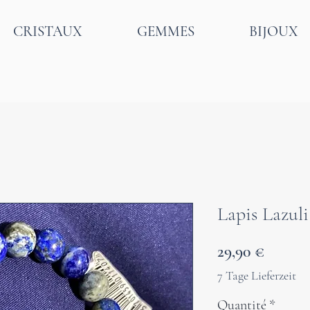
CRISTAUX
GEMMES
BIJOUX
Lapis Lazul
Prix
29,90 €
7 Tage Lieferzeit
Quantité
*