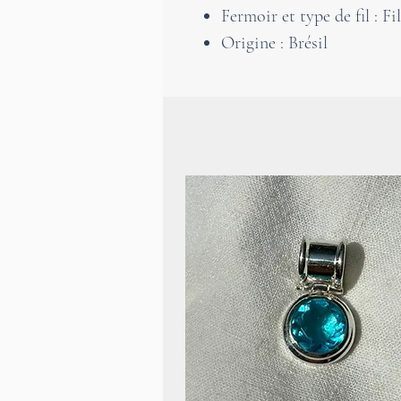
Fermoir et type de fil : Fi
Origine : Brésil