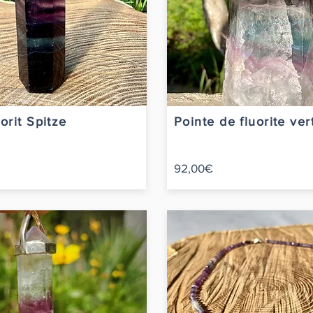
orit Spitze
Pointe de fluorite ve
92,00€