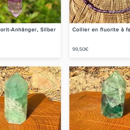
orit-Anhänger, Silber
Collier en fluorite à f
99,50€