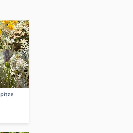
pitze