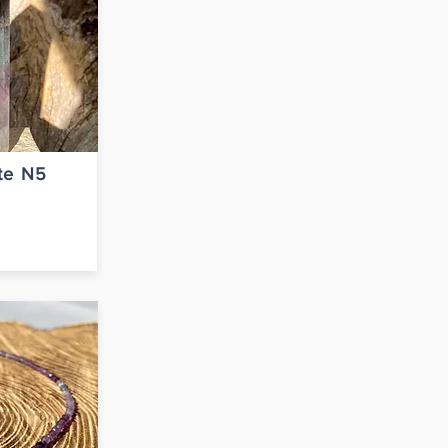
rte N5