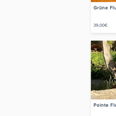
Grüne Flu
39,00€
Pointe Fl