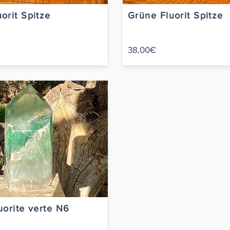
orit Spitze
Grüne Fluorit Spitze
38,00€
uorite verte N6