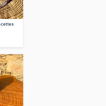
acettes