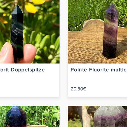
orit Doppelspitze
Pointe Fluorite multi
20,80€