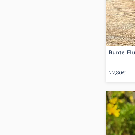
Bunte Flu
22,80€