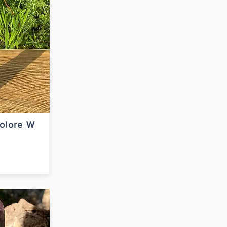
colore W