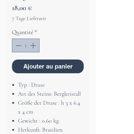
Prix
18,00 €
7 Tage Lieferzeit
Quantité
*
Ajouter au panier
Typ : Druse
Art des Steins: Bergkristall
Größe der Druse : h 3 x 6.4
x 4 cm
Gewicht : 0.60 kg
Herkunft: Brasilien