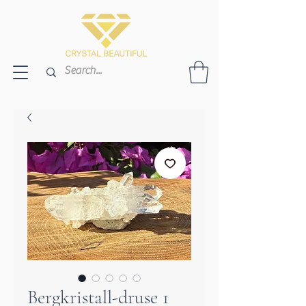
Bergkristall-druse 1