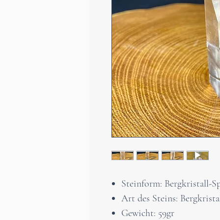
Steinform: Bergkristall-S
Art des Steins: Bergkrista
Gewicht: 59gr