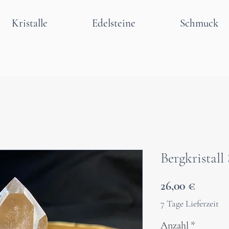
Kristalle
Edelsteine
Schmuck
Bergkristall
Preis
26,00 €
7 Tage Lieferzeit
Anzahl
*