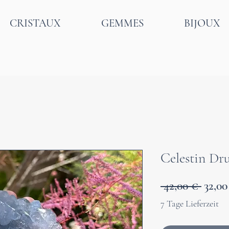
CRISTAUX
GEMMES
BIJOUX
Celestin Dr
Prix
 42,00 € 
32,00
origin
7 Tage Lieferzeit