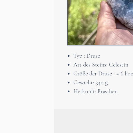
Typ : Druse
Art des Steins: Celestin
Größe der Druse : ≈ 6 hoc
Gewicht: 340 g
Herkunft: Brasilien