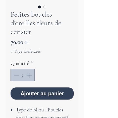
Petites boucles
d'oreilles fleurs de
cerisier
Prix
79,00 €
7 Tage Lieferzeit
Quantité
*
Ajouter au panier
Type de bijou : Boucles
d'oreilles en argent massif