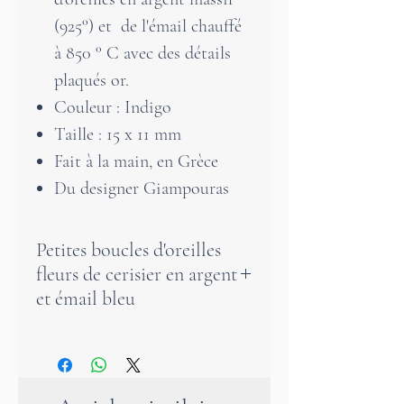
(925°) et de l'émail chauffé
à 850 ° C avec des détails
plaqués or.
Couleur : Indigo
Taille : 15 x 11 mm
Fait à la main, en Grèce
Du designer Giampouras
Petites boucles d'oreilles
fleurs de cerisier en argent
et émail bleu
Les boucles d'oreilles en forme
de fleur de cerisier réveillent
votre humeur printanière.