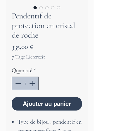
Pendentif de
protection en cristal
de roche
Prix
335,00 €
7 Tage Lieferzeit
Quantité
*
Ajouter au panier
Type de bijou : pendentif en
argent massif 925 ° avec