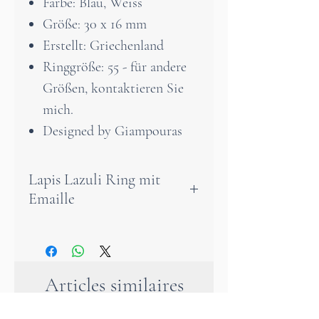
Farbe: Blau, Weiss
Größe: 30 x 16 mm
Erstellt: Griechenland
Ringgröße: 55 - für andere
Größen, kontaktieren Sie
mich.
Designed by Giampouras
Lapis Lazuli Ring mit
Emaille
Wunderschöner Ring in
spirituellem Design, inspiriert
vom tiefen Königsblau des
Articles similaires
Lapislazuli.
Gefertigt aus edlem