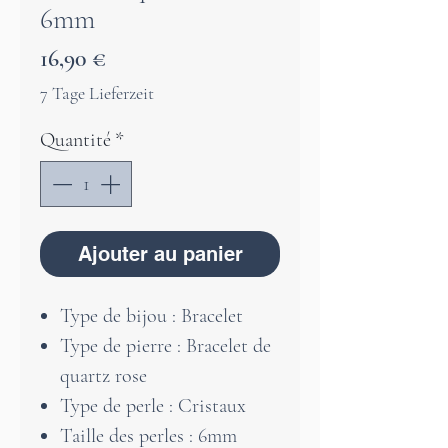
6mm
Prix
16,90 €
7 Tage Lieferzeit
Quantité
*
Ajouter au panier
Type de bijou : Bracelet
Type de pierre : Bracelet de
quartz rose
Type de perle : Cristaux
Taille des perles : 6mm