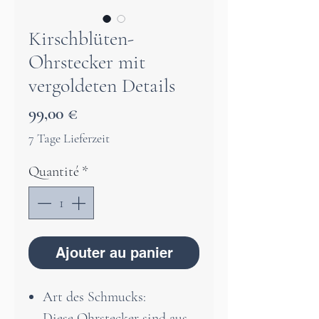
Kirschblüten-
Ohrstecker mit
vergoldeten Details
Prix
99,00 €
7 Tage Lieferzeit
Quantité
*
Ajouter au panier
Art des Schmucks:
Diese Ohrstecker sind aus