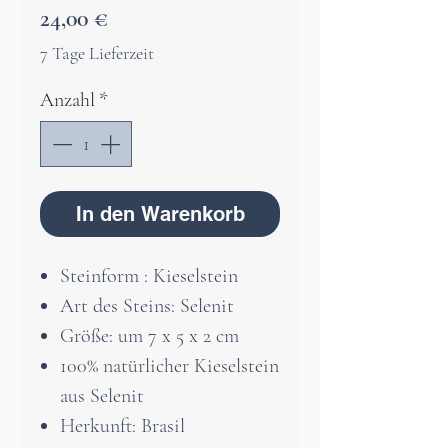
Preis
24,00 €
7 Tage Lieferzeit
Anzahl
*
In den Warenkorb
Steinform : Kieselstein
Art des Steins: Selenit
Größe: um 7 x 5 x 2 cm
100% natürlicher Kieselstein
aus Selenit
Herkunft: Brasil