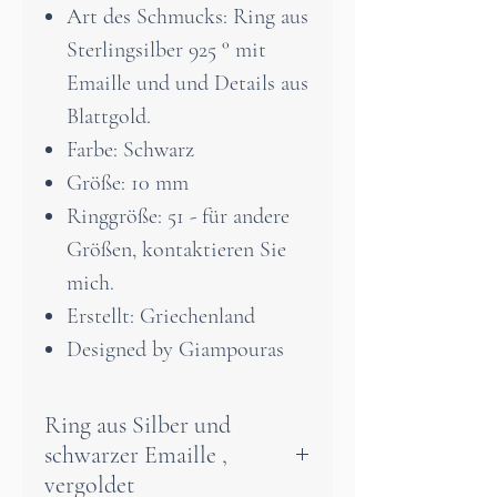
Art des Schmucks: Ring aus
Sterlingsilber 925 ° mit
Emaille und und Details aus
Blattgold.
Farbe: Schwarz
Größe: 10 mm
Ringgröße: 51 - für andere
Größen, kontaktieren Sie
mich.
Erstellt: Griechenland
Designed by Giampouras
Ring aus Silber und
schwarzer Emaille ,
vergoldet