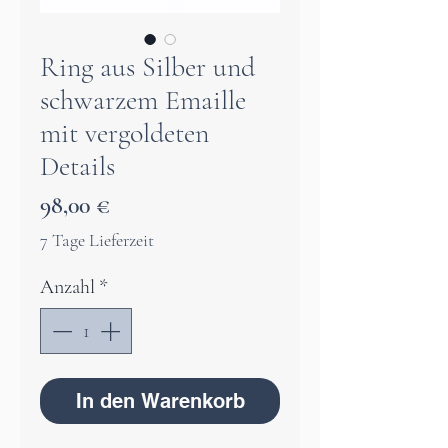
Ring aus Silber und
schwarzem Emaille
mit vergoldeten
Details
Preis
98,00 €
7 Tage Lieferzeit
Anzahl
*
In den Warenkorb