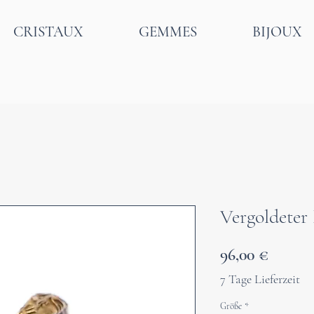
CRISTAUX
GEMMES
BIJOUX
Vergoldeter
Prix
96,00 €
7 Tage Lieferzeit
Größe
*