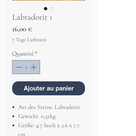
Labradorit 1
Prix
16,00 €
7 Tage Lieferzeit
Quantité
*
Ajouter au panier
Art des Steins: Labradorit
Gewicht: 0,51kg
Größe: 4.7 hoch x 2.6 x 1.7
cm