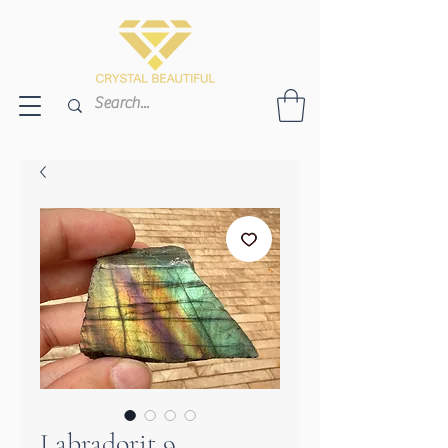
Labradorit 9