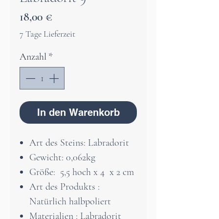
Preis
18,00 €
7 Tage Lieferzeit
Anzahl
*
In den Warenkorb
Art des Steins: Labradorit
Gewicht: 0,062kg
Größe: 5,5 hoch x 4 x 2 cm
Art des Produkts :
Natürlich halbpoliert
Materialien : Labradorit