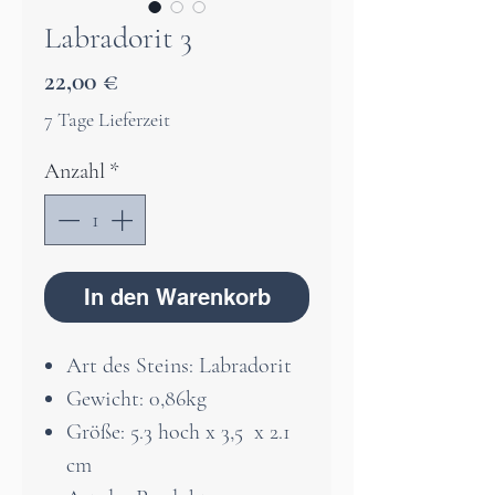
Labradorit 3
Preis
22,00 €
7 Tage Lieferzeit
Anzahl
*
In den Warenkorb
Art des Steins: Labradorit
Gewicht: 0,86kg
Größe: 5.3 hoch x 3,5 x 2.1
cm