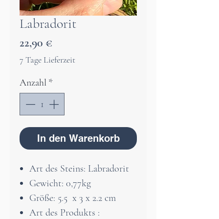
Labradorit
Preis
22,90 €
7 Tage Lieferzeit
Anzahl
*
In den Warenkorb
Art des Steins: Labradorit
Gewicht: 0,77kg
Größe: 5.5 x 3 x 2.2 cm
Art des Produkts :