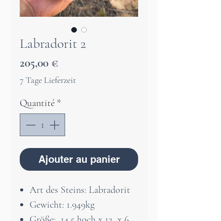
Labradorit 2
Prix
205,00 €
7 Tage Lieferzeit
Quantité
*
Ajouter au panier
Art des Steins: Labradorit
Gewicht: 1.949kg
Größe: 14,5 hoch x 12 x 6